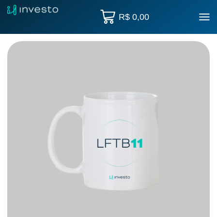
R$
0,00