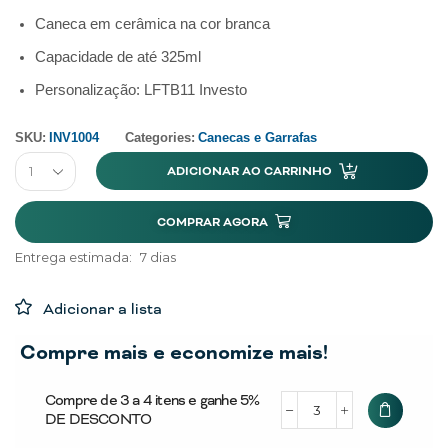
Caneca em cerâmica na cor branca
Capacidade de até 325ml
Personalização: LFTB11 Investo
SKU:
INV1004
Categories:
Canecas e Garrafas
ADICIONAR AO CARRINHO
COMPRAR AGORA
Entrega estimada:
7 dias
Adicionar a lista
Compre mais e economize mais!
Compre de 3 a 4 itens e ganhe 5%
DE DESCONTO