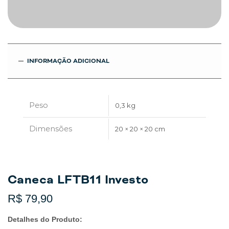
INFORMAÇÃO ADICIONAL
Peso
0,3 kg
Dimensões
20 × 20 × 20 cm
Caneca LFTB11 Investo
R$
79,90
Detalhes do Produto: