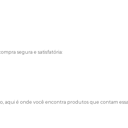
mpra segura e satisfatória:
ão, aqui é onde você encontra produtos que contam essa 