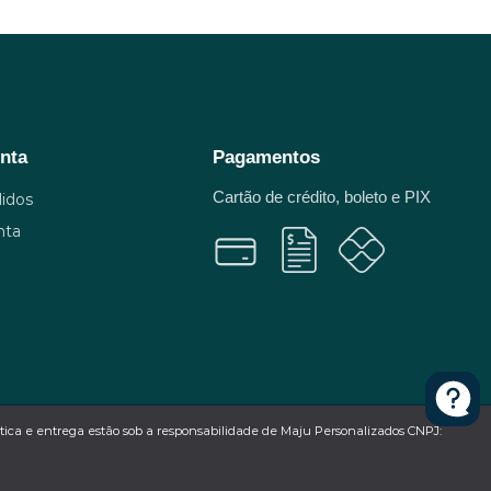
nta
Pagamentos
Cartão de crédito, boleto e PIX
idos
nta
ística e entrega estão sob a responsabilidade de Maju Personalizados CNPJ: