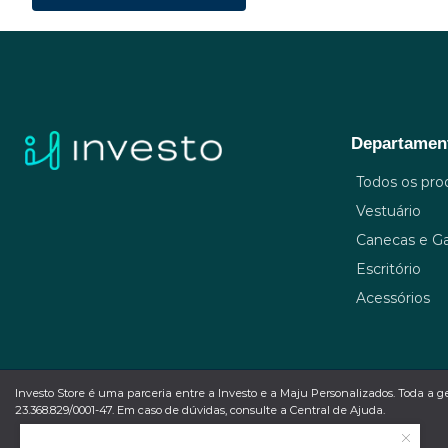
Departamen
Todos os pro
Vestuário
Canecas e Ga
Escritório
Acessórios
Investo Store é uma parceria entre a Investo e a Maju Personalizados. Toda a g
23.368.829/0001-47. Em caso de dúvidas, consulte a Central de Ajuda.