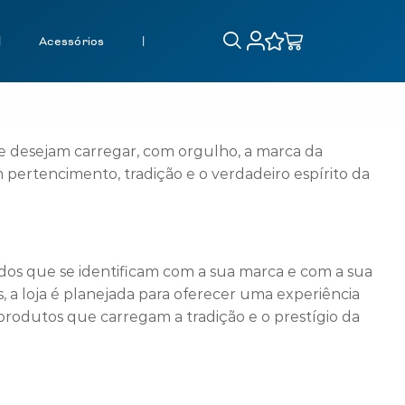
|
Acessórios
|
que desejam carregar, com orgulho, a marca da
 pertencimento, tradição e o verdadeiro espírito da
dos que se identificam com a sua marca e com a sua
 a loja é planejada para oferecer uma experiência
produtos que carregam a tradição e o prestígio da