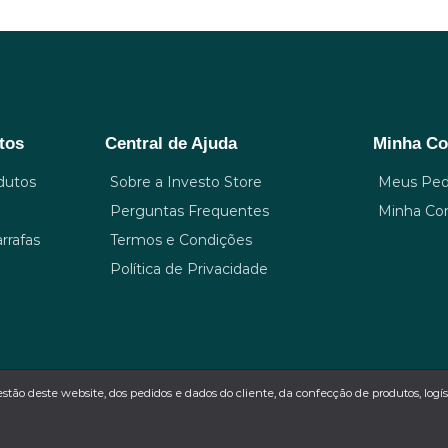
tos
Central de Ajuda
Minha Co
dutos
Sobre a Investo Store
Meus Ped
Perguntas Frequentes
Minha Co
rrafas
Termos e Condições
Política de Privacidade
estão deste website, dos pedidos e dados do cliente, da confecção de produtos, log