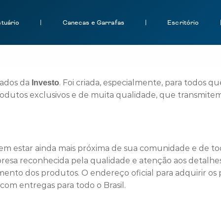
tuário
|
Canecas e Garrafas
|
Escritório
izados da
. Foi criada, especialmente, para todos 
Investo
rodutos exclusivos e de muita qualidade, que transmitem
 em estar ainda mais próxima de sua comunidade e de to
resa reconhecida pela qualidade e atenção aos detalhes,
ento dos produtos. O endereço oficial para adquirir os 
com entregas para todo o Brasil.