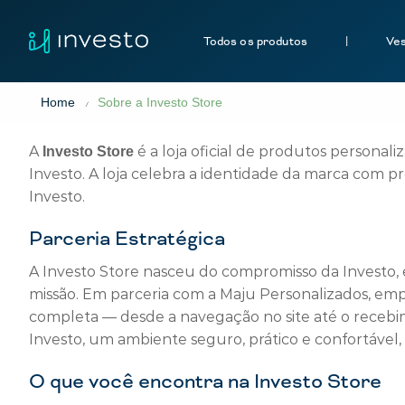
Todos os produtos
|
Ves
Home
Sobre a Investo Store
/
A
é a loja oficial de produtos personal
Investo Store
Investo. A loja celebra a identidade da marca com p
Investo.
Parceria Estratégica
A Investo Store nasceu do compromisso da Investo,
missão. Em parceria com a Maju Personalizados, emp
completa — desde a navegação no site até o recebim
Investo, um ambiente seguro, prático e confortável, 
O que você encontra na Investo Store