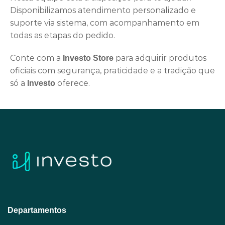
Disponibilizamos atendimento personalizado e
suporte via sistema, com acompanhamento em
todas as etapas do pedido.
Conte com a
para adquirir produtos
Investo Store
oficiais com segurança, praticidade e a tradição que
só a
oferece.
Investo
Departamentos