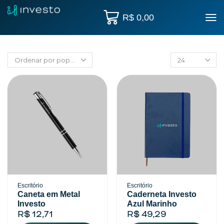
R$
0,00
Escritório
Escritório
Caneta em Metal
Caderneta Investo
Investo
Azul Marinho
R$
12,71
R$
49,29