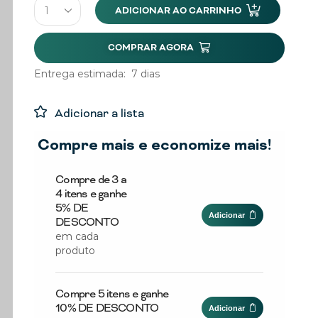
ADICIONAR AO CARRINHO
COMPRAR AGORA
Entrega estimada:
7 dias
Adicionar a lista
Compre mais e economize mais!
Compre de 3 a
4 itens e ganhe
5% DE
Adicionar
DESCONTO
em cada
produto
Compre 5 itens e ganhe
10% DE DESCONTO
Adicionar